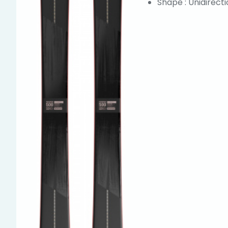
Shape : Unidirect