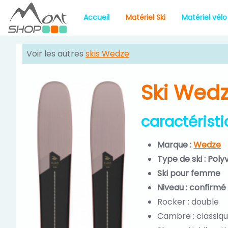
Accueil
Matériel Ski
Matériel vélo
Voir les autres
skis Wedze
Ski Wedz
caractérist
Marque :
Wedze
Type de ski : Poly
Ski pour femme
Niveau : confirmé
Rocker : double
Cambre : classiq