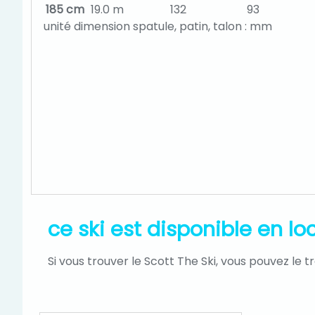
185 cm
19.0 m
132
93
unité dimension spatule, patin, talon : mm
ce ski est disponible en 
Si vous trouver le Scott The Ski, vous pouvez le t