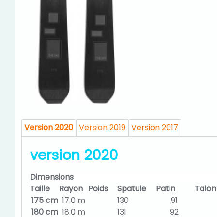
Version 2020
Version 2019
Version 2017
version 2020
Dimensions
Taille
Rayon
Poids
Spatule
Patin
Talon
175 cm
17.0 m
130
91
180 cm
18.0 m
131
92