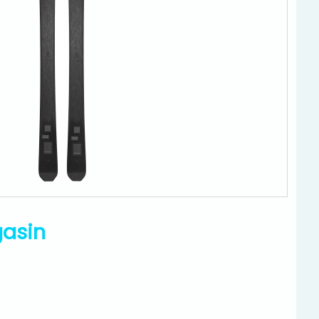
gasin