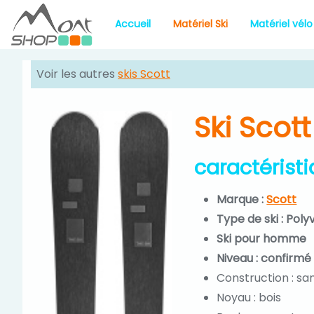
Accueil
Matériel Ski
Matériel vélo
Voir les autres
skis Scott
Ski Scott
caractérist
Marque :
Scott
Type de ski : Poly
Ski pour homme
Niveau : confirmé
Construction : sa
Noyau : bois