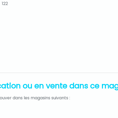
122
location ou en vente dans ce ma
rouver dans les magasins suivants :