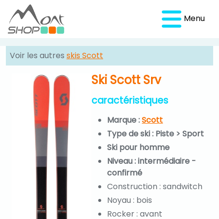
Menu
Voir les autres
skis Scott
Ski Scott Srv
caractéristiques
Marque :
Scott
Type de ski : Piste > Sport
Ski pour homme
Niveau : intermédiaire -
confirmé
Construction : sandwitch
Noyau : bois
Rocker : avant