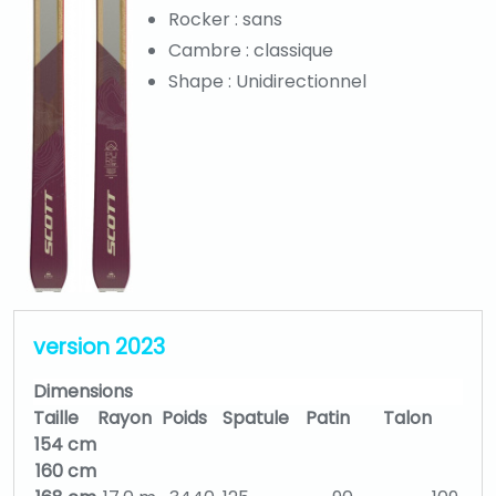
Rocker : sans
Cambre : classique
Shape : Unidirectionnel
version 2023
Dimensions
Taille
Rayon
Poids
Spatule
Patin
Talon
154 cm
160 cm