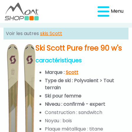
Menu
Voir les autres
skis Scott
Ski Scott Pure free 90 w's
caractéristiques
Marque :
Scott
Type de ski : Polyvalent > Tout
terrain
Ski pour femme
Niveau : confirmé - expert
Construction : sandwitch
Noyau : bois
Plaque métallique : titane