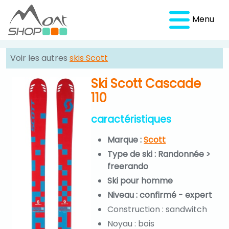
Menu
Voir les autres
skis Scott
Ski Scott Cascade
110
caractéristiques
Marque :
Scott
Type de ski : Randonnée >
freerando
Ski pour homme
Niveau : confirmé - expert
Construction : sandwitch
Noyau : bois