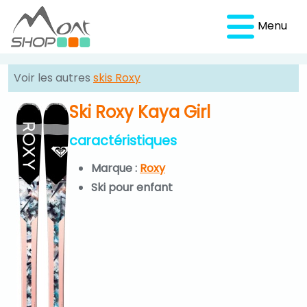
Menu
Voir les autres
skis Roxy
Ski Roxy Kaya Girl
caractéristiques
Marque :
Roxy
Ski pour enfant