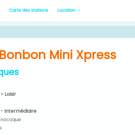
Carte des stations
Location
 Bonbon Mini Xpress
iques
> Loisir
 - intermédiaire
monocoque
e