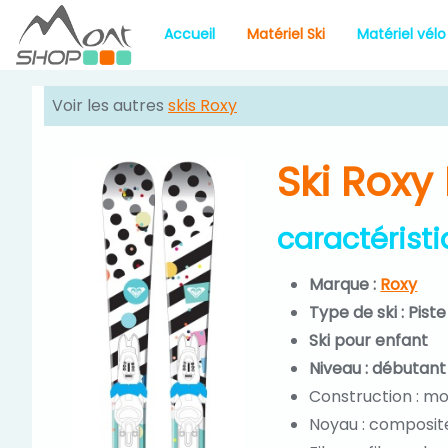
Accueil
Matériel Ski
Matériel vélo
Voir les autres
skis Roxy
Ski Roxy
caractérist
Marque :
Roxy
Type de ski : Piste 
Ski pour enfant
Niveau : débutant
Construction : 
Noyau : composit