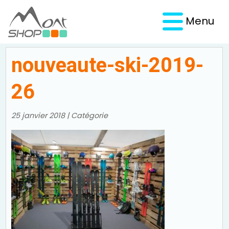
Menu
nouveaute-ski-2019-
26
25 janvier 2018 | Catégorie