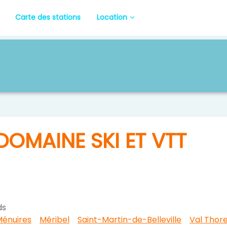
Carte des stations
Location
 DOMAINE SKI ET VTT
ds
Ménuires
Méribel
Saint-Martin-de-Belleville
Val Thor