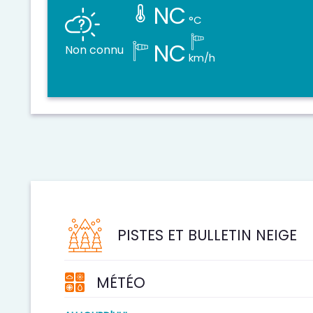
NC
°C
NC
Non connu
km/h
PISTES ET BULLETIN NEIGE
MÉTÉO