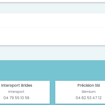
Intersport Brides
Précision Ski
Intersport
Skimium
04 79 55 10 59
04 82 53 47 12