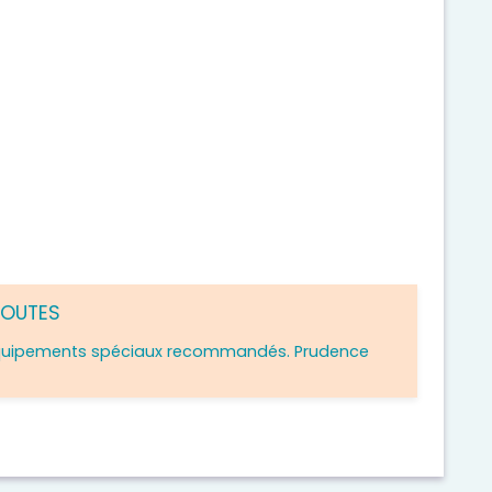
ROUTES
quipements spéciaux recommandés. Prudence