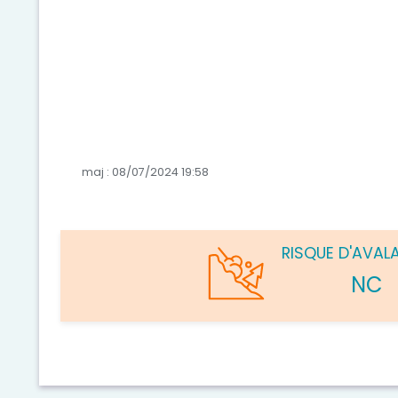
maj : 08/07/2024 19:58
RISQUE D'AVAL
NC