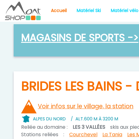
Accueil
Matériel Ski
Matériel vélo
MAGASINS DE SPORTS ->
BRIDES LES BAINS -
Voir infos sur le village, la station
ALPES DU NORD
/
ALT.
600 M À 3200 M
Reliée au domaine :
LES 3 VALLÉES
skis aux pie
Stations reliées
:
Courchevel
La Tania
Les 