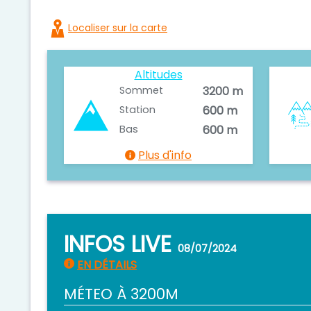
Localiser sur la carte
Altitudes
Sommet
3200 m
Station
600 m
Bas
600 m
Plus d'info
INFOS LIVE
08/07/2024
EN DÉTAILS
MÉTEO À 3200M