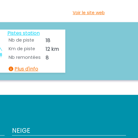
Voir le site web
Pistes station
Nb de piste
18
Km de piste
12 km
Nb remontées
8
Plus d'info
NEIGE