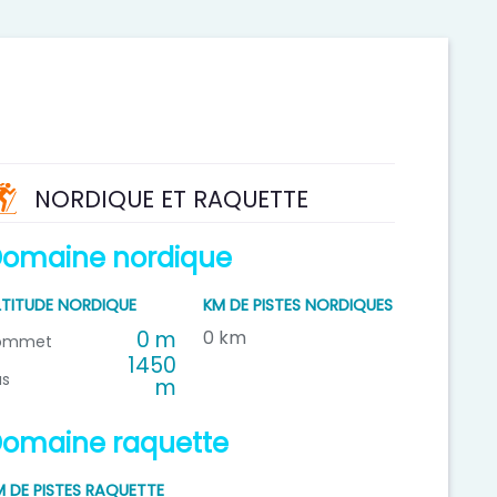
NORDIQUE ET RAQUETTE
omaine nordique
LTITUDE NORDIQUE
KM DE PISTES NORDIQUES
0 m
0 km
ommet
1450
as
m
omaine raquette
M DE PISTES RAQUETTE